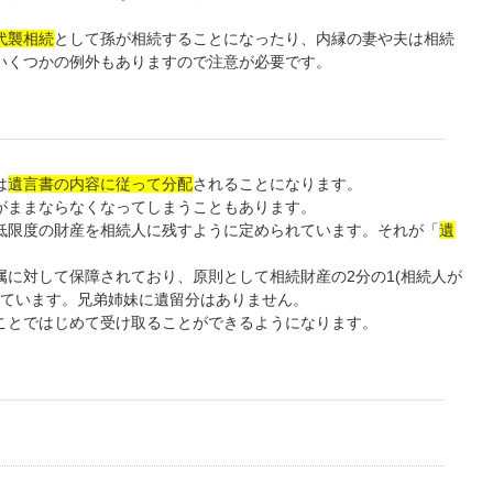
代襲相続
として孫が相続することになったり、内縁の妻や夫は相続
いくつかの例外もありますので注意が必要です。
は
遺言書の内容に従って分配
されることになります。
がままならなくなってしまうこともあります。
低限度の財産を相続人に残すように定められています。それが「
遺
に対して保障されており、原則として相続財産の2分の1(相続人が
っています。兄弟姉妹に遺留分はありません。
ことではじめて受け取ることができるようになります。