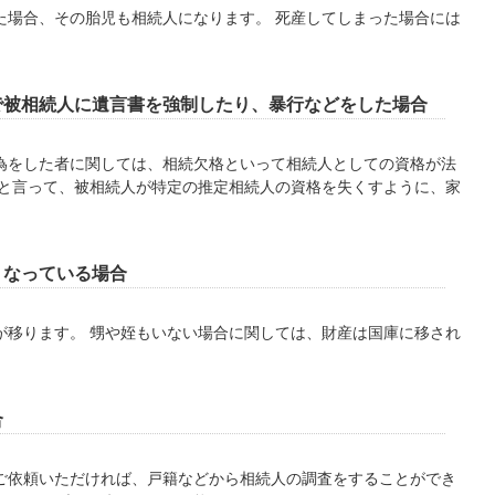
場合、その胎児も相続人になります。 死産してしまった場合には
で被相続人に遺言書を強制したり、暴行などをした場合
をした者に関しては、相続欠格といって相続人としての資格が法
除と言って、被相続人が特定の推定相続人の資格を失くすように、家
くなっている場合
移ります。 甥や姪もいない場合に関しては、財産は国庫に移され
合
依頼いただければ、戸籍などから相続人の調査をすることができ