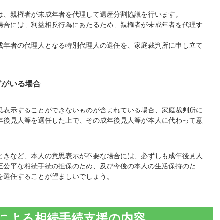
、親権者が未成年者を代理して遺産分割協議を行います。
場合には、利益相反行為にあたるため、親権者が未成年者を代理す
成年者の代理人となる特別代理人の選任を、家庭裁判所に申し立て
どがいる場合
表示することができないものが含まれている場合、家庭裁判所に
年後見人等を選任した上で、その成年後見人等が本人に代わって意
きなど、本人の意思表示が不要な場合には、必ずしも成年後見人
正公平な相続手続の担保のため、及び今後の本人の生活保持のた
を選任することが望ましいでしょう。
による相続手続支援の内容