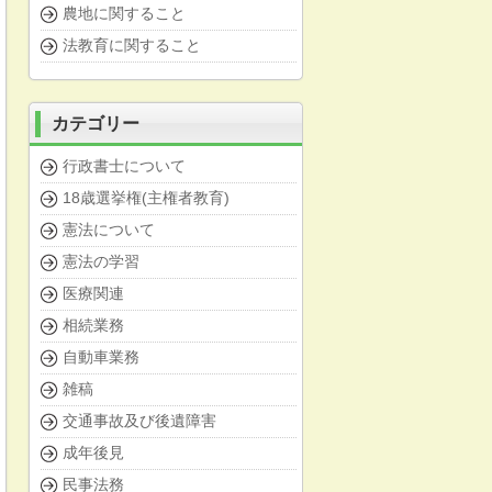
農地に関すること
法教育に関すること
カテゴリー
行政書士について
18歳選挙権(主権者教育)
憲法について
憲法の学習
医療関連
相続業務
自動車業務
雑稿
交通事故及び後遺障害
成年後見
民事法務