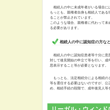
相続人の中に未成年者がいる場合には
もっとも、親権者自身も相続人である
ることが禁止されています。
このような場合、親権者に代わって未
る必要があります。
相続人の中に認知症の方な
相続人の中に認知症患者等十分に意思
対して後見開始の申立て等を行い、成
思表示すること等が必要となります。
もっとも、法定相続分による相続のと
等を選任する必要はないのですが、公
め、相続手続の段階で、成年後見人等
リーガル・ウィンド