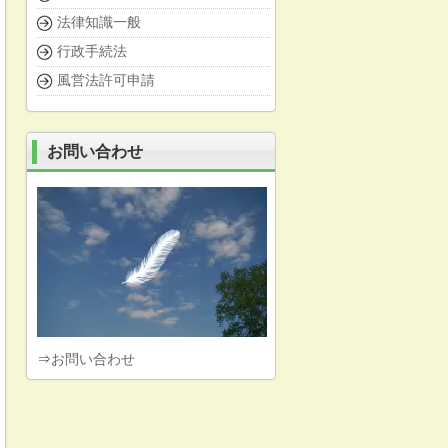
法律知識一般
行政手続法
風営法許可申請
お問い合わせ
⇒
お問い合わせ