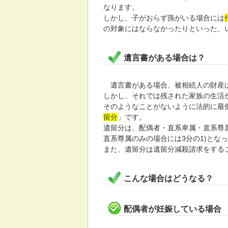
なります。
しかし、子がおらず孫がいる場合には
の対象にはならなかったりといった、
遺言書がある場合は？
遺言書がある場合、被相続人の財産
しかし、それでは残された家族の生活
そのようなことがないように法的に最
留分
」です。
遺留分は、配偶者・直系卑属・直系尊属
直系尊属のみの場合には3分の1)とな
また、遺留分は遺留分減殺請求をする
こんな場合はどうなる？
配偶者が妊娠している場合