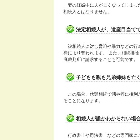
妻の妊娠中に夫が亡くなってしまった
相続人とはなりません。
法定相続人が、遺産目当て
被相続人に対し脅迫や暴力などの行為
律により奪われます。 また、相続排
庭裁判所に請求することも可能です。
子どもも親も兄弟姉妹も亡
この場合、代襲相続で甥や姪に権利が
ることになります。
相続人が誰かわからない場
行政書士や司法書士などの専門家にご