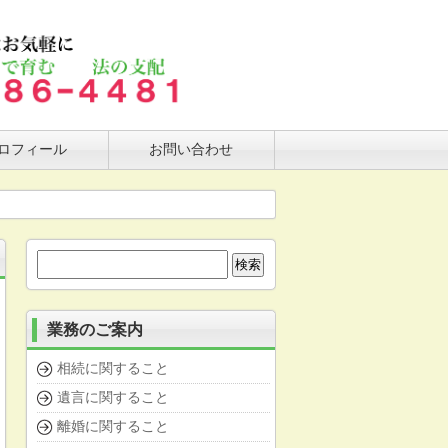
ロフィール
お問い合わせ
検
索:
業務のご案内
相続に関すること
遺言に関すること
離婚に関すること