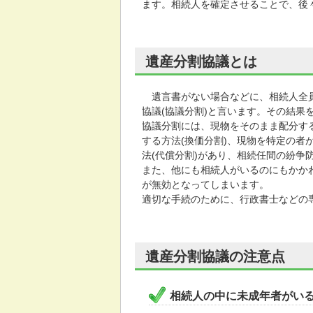
ます。相続人を確定させることで、後
遺産分割協議とは
遺言書がない場合などに、相続人全員
協議(協議分割)と言います。その結果
協議分割には、現物をそのまま配分す
する方法(換価分割)、現物を特定の
法(代償分割)があり、相続任間の紛争
また、他にも相続人がいるのにもかか
が無効となってしまいます。
適切な手続のために、行政書士などの
遺産分割協議の注意点
相続人の中に未成年者がい