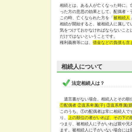
相続とは、ある人が亡くなった時に、
った方の意思の効果として、配偶者・
この時、亡くなられた方を「
被相続人
相続が開始すると、被相続人に属して
気をつけておかなければならないこと
だけではないということです。
権利義務等には、
借金などの負債も含
相続人について
法定相続人は？
遺言書がない場合、相続人とその順位
①配偶者 ②直系卑属(子) ③直系尊属(親
このうち、①の配偶者は常に相続人で
り、
上の順位の者がいれば、その下の
つまり、被相続人に子がいれば親や兄
ます。被相続人に子がいない場合には