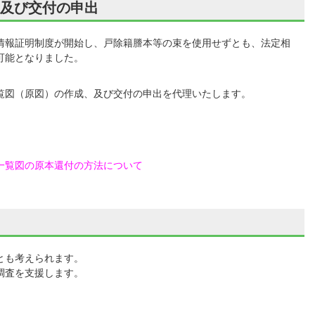
及び交付の申出
情報証明制度が開始し、戸除籍謄本等の束を使用せずとも、法定相
可能となりました。
覧図（原図）の作成、及び交付の申出を代理いたします。
一覧図の原本還付の方法について
とも考えられます。
調査を支援します。