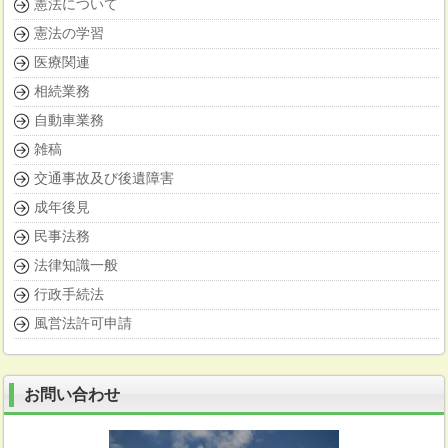
憲法について
憲法の学習
医療関連
相続業務
自動車業務
雑稿
交通事故及び後遺障害
成年後見
民事法務
法律知識一般
行政手続法
風営法許可申請
お問い合わせ