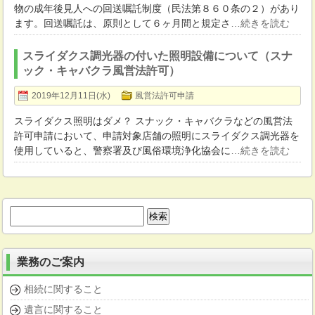
物の成年後見人への回送嘱託制度（民法第８６０条の２）があり
ます。回送嘱託は、原則として６ヶ月間と規定さ
…続きを読む
スライダクス調光器の付いた照明設備について（スナ
ック・キャバクラ風営法許可）
2019年12月11日(水)
風営法許可申請
スライダクス照明はダメ？ スナック・キャバクラなどの風営法
許可申請において、申請対象店舗の照明にスライダクス調光器を
使用していると、警察署及び風俗環境浄化協会に
…続きを読む
検
索:
業務のご案内
相続に関すること
遺言に関すること