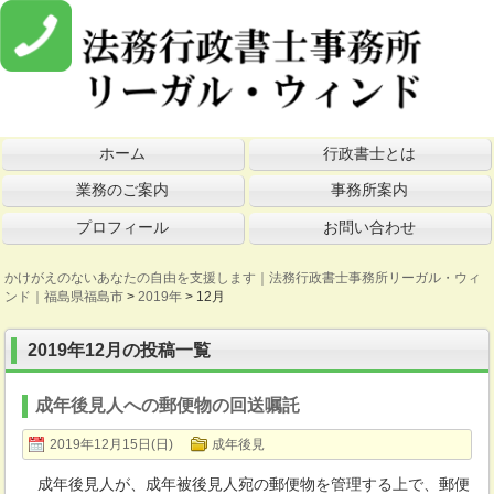
ホーム
行政書士とは
業務のご案内
事務所案内
プロフィール
お問い合わせ
かけがえのないあなたの自由を支援します｜法務行政書士事務所リーガル・ウィ
ンド｜福島県福島市
>
2019年
>
12月
2019年12月の投稿一覧
成年後見人への郵便物の回送嘱託
2019年12月15日(日)
成年後見
成年後見人が、成年被後見人宛の郵便物を管理する上で、郵便