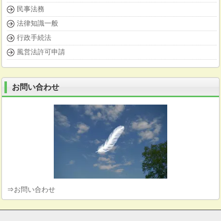
民事法務
法律知識一般
行政手続法
風営法許可申請
お問い合わせ
⇒
お問い合わせ