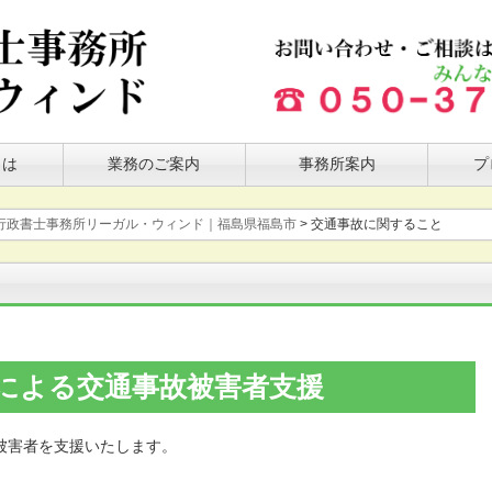
とは
業務のご案内
事務所案内
プ
行政書士事務所リーガル・ウィンド｜福島県福島市
>
交通事故に関すること
による交通事故被害者支援
被害者を支援いたします。