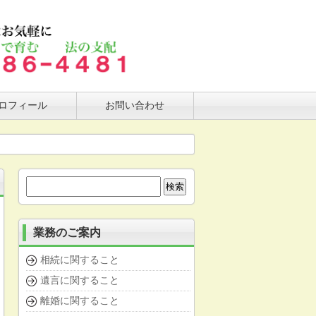
ロフィール
お問い合わせ
検
索:
業務のご案内
相続に関すること
遺言に関すること
離婚に関すること