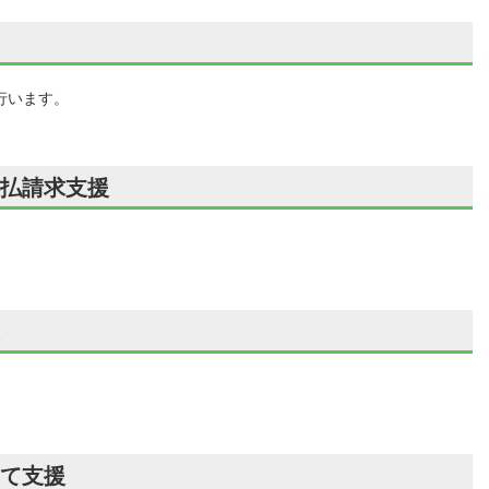
行います。
払請求支援
。
て支援