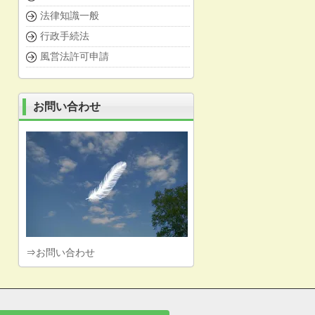
法律知識一般
行政手続法
風営法許可申請
お問い合わせ
⇒
お問い合わせ