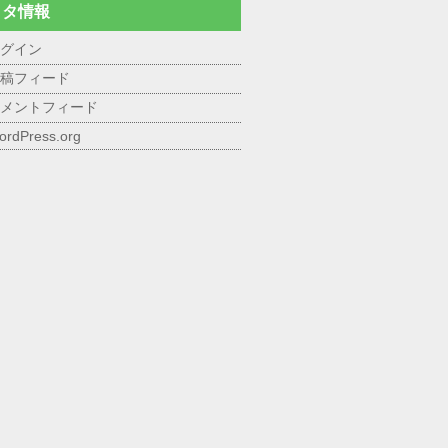
メタ情報
グイン
稿フィード
メントフィード
ordPress.org