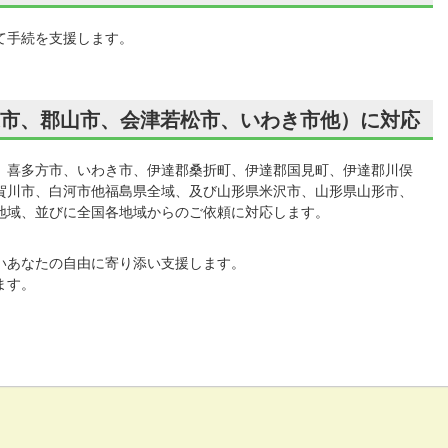
て手続を支援します。
市、郡山市、会津若松市、いわき市他）に対応
、喜多方市、いわき市、伊達郡桑折町、伊達郡国見町、伊達郡川俣
賀川市、白河市他福島県全域、及び山形県米沢市、山形県山形市、
地域、並びに全国各地域からのご依頼に対応します。
いあなたの自由に寄り添い支援します。
ます。