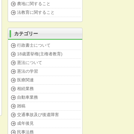
農地に関すること
法教育に関すること
カテゴリー
行政書士について
18歳選挙権(主権者教育)
憲法について
憲法の学習
医療関連
相続業務
自動車業務
雑稿
交通事故及び後遺障害
成年後見
民事法務