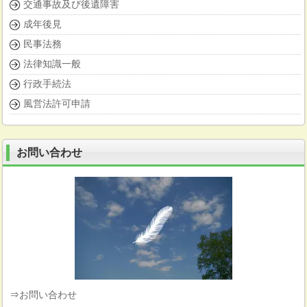
交通事故及び後遺障害
成年後見
民事法務
法律知識一般
行政手続法
風営法許可申請
お問い合わせ
⇒
お問い合わせ