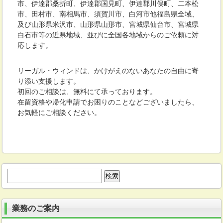
市、伊達郡桑折町、伊達郡国見町、伊達郡川俣町、二本松
市、田村市、南相馬市、須賀川市、白河市他福島県全域、
及び山形県米沢市、山形県山形市、宮城県仙台市、宮城県
白石市等の近県地域、並びに全国各地域からのご依頼に対
応します。
リーガル・ウィンドは、かけがえのないあなたの自由に寄
り添い支援します。
初回のご相談は、無料にて承っております。
在留資格や帰化申請でお困りのことなどございましたら、
お気軽にご相談ください。
検
索:
業務のご案内