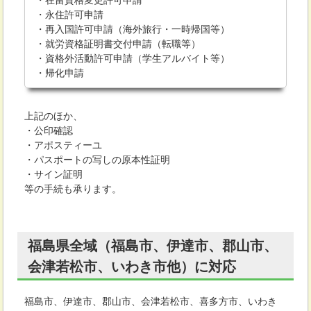
・在留資格変更許可申請
・永住許可申請
・再入国許可申請（海外旅行・一時帰国等）
・就労資格証明書交付申請（転職等）
・資格外活動許可申請（学生アルバイト等）
・帰化申請
上記のほか、
・公印確認
・アポスティーユ
・パスポートの写しの原本性証明
・サイン証明
等の手続も承ります。
福島県全域（福島市、伊達市、郡山市、
会津若松市、いわき市他）に対応
福島市、伊達市、郡山市、会津若松市、喜多方市、いわき