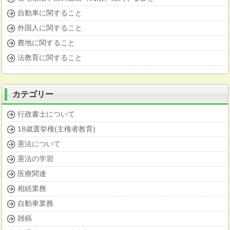
自動車に関すること
外国人に関すること
農地に関すること
法教育に関すること
カテゴリー
行政書士について
18歳選挙権(主権者教育)
憲法について
憲法の学習
医療関連
相続業務
自動車業務
雑稿