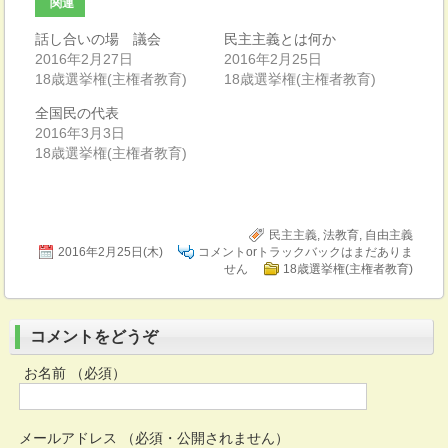
関連
話し合いの場 議会
民主主義とは何か
2016年2月27日
2016年2月25日
18歳選挙権(主権者教育)
18歳選挙権(主権者教育)
全国民の代表
2016年3月3日
18歳選挙権(主権者教育)
民主主義
,
法教育
,
自由主義
2016年2月25日(木)
コメントorトラックバックはまだありま
せん
18歳選挙権(主権者教育)
コメントをどうぞ
お名前 （必須）
メールアドレス （必須・公開されません）