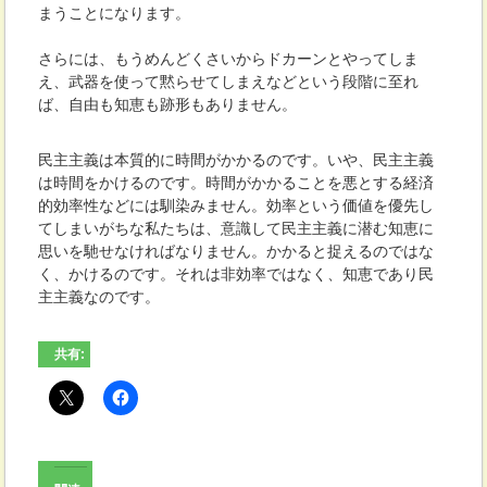
まうことになります。
さらには、もうめんどくさいからドカーンとやってしま
え、武器を使って黙らせてしまえなどという段階に至れ
ば、自由も知恵も跡形もありません。
民主主義は本質的に時間がかかるのです。いや、民主主義
は時間をかけるのです。時間がかかることを悪とする経済
的効率性などには馴染みません。効率という価値を優先し
てしまいがちな私たちは、意識して民主主義に潜む知恵に
思いを馳せなければなりません。かかると捉えるのではな
く、かけるのです。それは非効率ではなく、知恵であり民
主主義なのです。
共有: