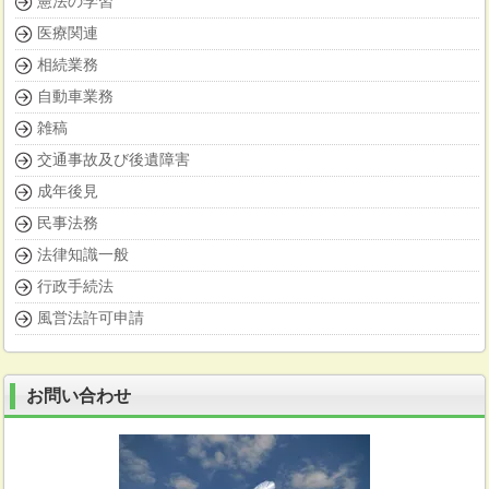
憲法の学習
医療関連
相続業務
自動車業務
雑稿
交通事故及び後遺障害
成年後見
民事法務
法律知識一般
行政手続法
風営法許可申請
お問い合わせ