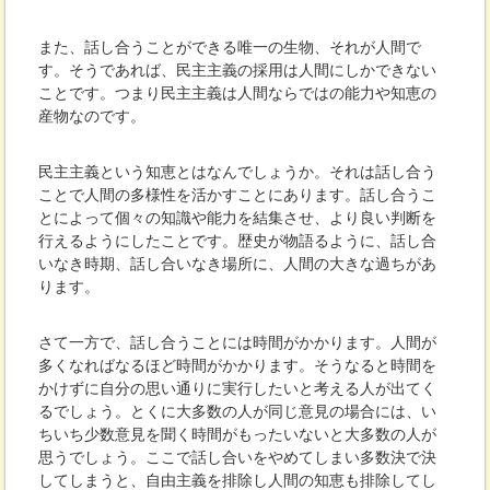
また、話し合うことができる唯一の生物、それが人間で
す。そうであれば、民主主義の採用は人間にしかできない
ことです。つまり民主主義は人間ならではの能力や知恵の
産物なのです。
民主主義という知恵とはなんでしょうか。それは話し合う
ことで人間の多様性を活かすことにあります。話し合うこ
とによって個々の知識や能力を結集させ、より良い判断を
行えるようにしたことです。歴史が物語るように、話し合
いなき時期、話し合いなき場所に、人間の大きな過ちがあ
ります。
さて一方で、話し合うことには時間がかかります。人間が
多くなればなるほど時間がかかります。そうなると時間を
かけずに自分の思い通りに実行したいと考える人が出てく
るでしょう。とくに大多数の人が同じ意見の場合には、い
ちいち少数意見を聞く時間がもったいないと大多数の人が
思うでしょう。ここで話し合いをやめてしまい多数決で決
してしまうと、自由主義を排除し人間の知恵も排除してし