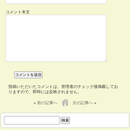
コメント本文
投稿いただいたコメントは、管理者のチェック後掲載してお
りますので、即時には反映されません。
«
前の記事へ
次の記事へ
»
検
索: