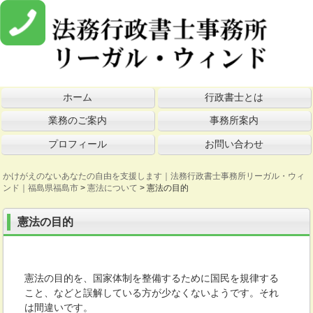
ホーム
行政書士とは
業務のご案内
事務所案内
プロフィール
お問い合わせ
かけがえのないあなたの自由を支援します｜法務行政書士事務所リーガル・ウィ
ンド｜福島県福島市
>
憲法について
>
憲法の目的
憲法の目的
憲法の目的を、国家体制を整備するために国民を規律する
こと、などと誤解している方が少なくないようです。それ
は間違いです。