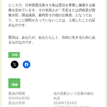
ところで、日本国憲法第９９条は憲法を尊重し擁護する義
務を定めています。その名宛人が「天皇または摂政及び国
務大臣、国会議員、裁判官その他の公務員」となってお
り、そこに国民が入っていないことは、上述したことの証
左なのです。
憲法は、あなたが、あなたらしく、自由に生きるためにあ
るものなのです。
共有:
関連
憲法の特質
法の支配という言葉の使わ
2016年4月6日
れ方
憲法の学習
2016年7月14日