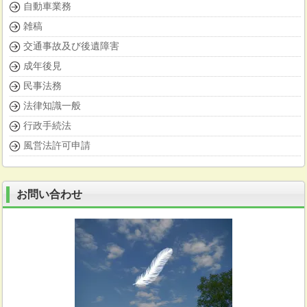
自動車業務
雑稿
交通事故及び後遺障害
成年後見
民事法務
法律知識一般
行政手続法
風営法許可申請
お問い合わせ