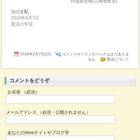
18歳選挙権(主権者教育)
法の支配
2016年4月7日
憲法の学習
2016年2月7日(日)
コメントorトラックバックはまだありま
せん
憲法について
コメントをどうぞ
お名前 （必須）
メールアドレス （必須・公開されません）
あなたのWebサイトやブログ等