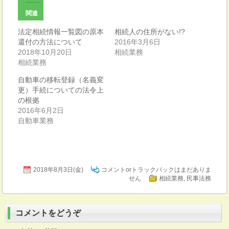
関連
法定相続情報一覧図の原本
相続人の住所がない!?
還付の方法について
2016年3月6日
2018年10月20日
相続業務
相続業務
自動車の移転登録（名義変
更）手続についての法令上
の根拠
2016年6月2日
自動車業務
2018年8月3日(金)
コメントorトラックバックはまだありま
せん
相続業務
,
民事法務
コメントをどうぞ