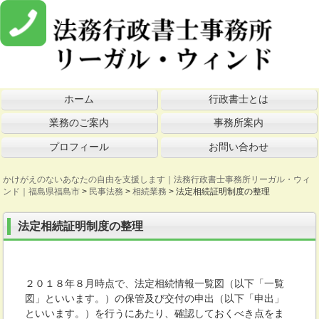
ホーム
行政書士とは
業務のご案内
事務所案内
プロフィール
お問い合わせ
かけがえのないあなたの自由を支援します｜法務行政書士事務所リーガル・ウィ
ンド｜福島県福島市
>
民事法務
>
相続業務
>
法定相続証明制度の整理
法定相続証明制度の整理
２０１８年８月時点で、法定相続情報一覧図（以下「一覧
図」といいます。）の保管及び交付の申出（以下「申出」
といいます。）を行うにあたり、確認しておくべき点をま