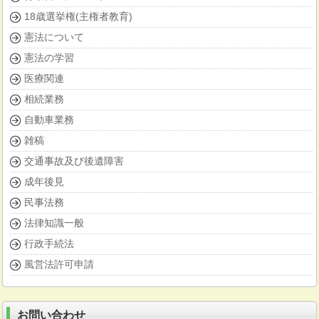
18歳選挙権(主権者教育)
憲法について
憲法の学習
医療関連
相続業務
自動車業務
雑稿
交通事故及び後遺障害
成年後見
民事法務
法律知識一般
行政手続法
風営法許可申請
お問い合わせ