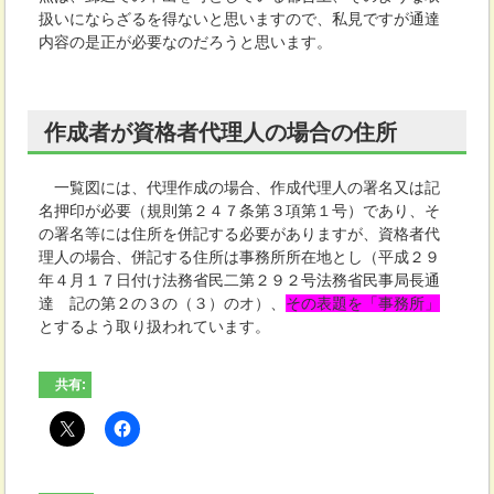
扱いにならざるを得ないと思いますので、私見ですが通達
内容の是正が必要なのだろうと思います。
作成者が資格者代理人の場合の住所
一覧図には、代理作成の場合、作成代理人の署名又は記
名押印が必要（規則第２４７条第３項第１号）であり、そ
の署名等には住所を併記する必要がありますが、資格者代
理人の場合、併記する住所は事務所所在地とし（平成２９
年４月１７日付け法務省民二第２９２号法務省民事局長通
達 記の第２の３の（３）のオ）、
その表題を「事務所」
とするよう取り扱われています。
共有: