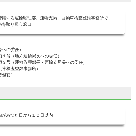
管轄する運輸監理部、運輸支局、自動車検査登録事務所で、
務を取り扱う窓口
令への委任）
１号（地方運輸局長への委任）
３号（運輸監理部長・運輸支局長への委任）
車検査登録事務所）
登録官）
由があつた日から１５日以内