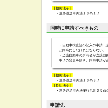
【根拠法令】
・道路運送車両法１３条１項
同時に申請すべきもの
・自動車検査証の記入の申請（
と同時にしなければならない。
・当該自動車の所有者が当該自
事項の変更を除き、同時申請が
【根拠法令】
・道路運送車両法１３条３項
【参照法令】
・道路運送車両法施行規則３５条
申請先