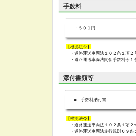
手数料
・５００円
【根拠法令】
・道路運送車両法１０２条１項２
・道路運送車両法関係手数料令１
添付書類等
■ 手数料納付書
【根拠法令】
・道路運送車両法１０２条１項２
・道路運送車両法施行規則６９条