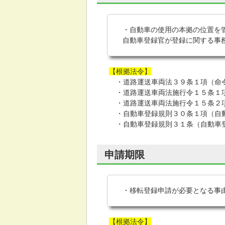
・自動車の使用の本拠の位置を
自動車登録官が登録に関する事
【根拠法令】
・道路運送車両法３９条１項（命
・道路運送車両法施行令１５条１項
・道路運送車両法施行令１５条２項
・自動車登録規則３０条１項（自動
・自動車登録規則３１条（自動車
申請期限
・移転登録申請が必要となる事
【根拠法令】