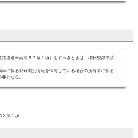
道路運送車両法６７条１項）をすべきときは、移転登録申請
動車に係る登録識別情報を保有している場合の所有者に係る
必要となる。
の３第１項