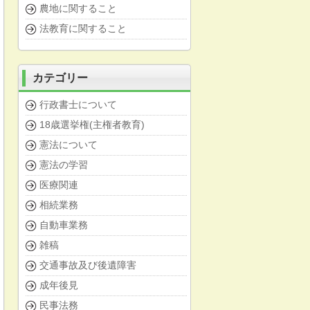
農地に関すること
法教育に関すること
カテゴリー
行政書士について
18歳選挙権(主権者教育)
憲法について
憲法の学習
医療関連
相続業務
自動車業務
雑稿
交通事故及び後遺障害
成年後見
民事法務