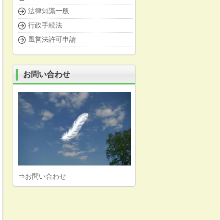
法律知識一般
行政手続法
風営法許可申請
お問い合わせ
⇒
お問い合わせ