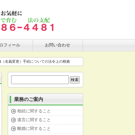
ロフィール
お問い合わせ
録（名義変更）手続についての法令上の根拠
検
索:
業務のご案内
相続に関すること
遺言に関すること
離婚に関すること