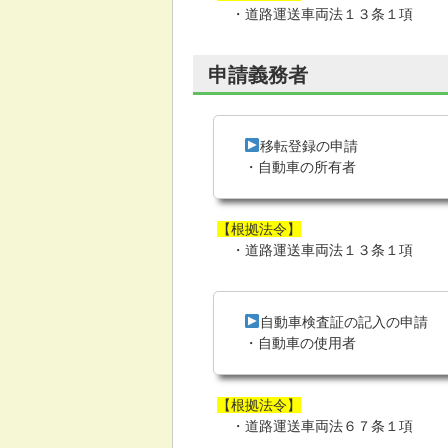
・道路運送車両法１３条１項
申請義務者
移転登録の申請
・自動車の所有者
【根拠法令】
・道路運送車両法１３条１項
自動車検査証の記入の申請
・自動車の使用者
【根拠法令】
・道路運送車両法６７条１項