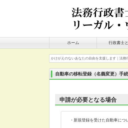
ホーム
行政書士
かけがえのないあなたの自由を支援します｜法務
自動車の移転登録（名義変更）手
申請が必要となる場合
・新規登録を受けた自動車につ