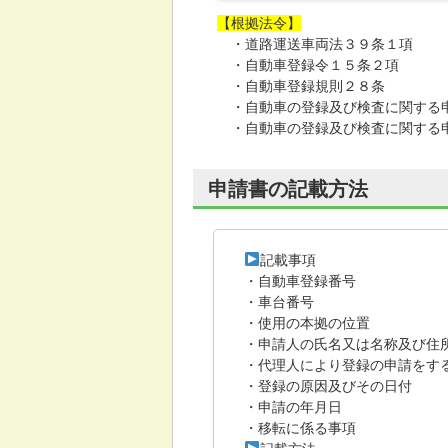
【根拠法令】
・道路運送車両法３９条１項
・自動車登録令１５条２項
・自動車登録規則２８条
・自動車の登録及び検査に関する申
・自動車の登録及び検査に関する申
申請書の記載方法
記載事項
・自動車登録番号
・車台番号
・使用の本拠の位置
・申請人の氏名又は名称及び住
・代理人により登録の申請をす
・登録の原因及びその日付
・申請の年月日
・移転に係る事項