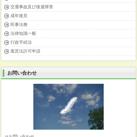
交通事故及び後遺障害
成年後見
民事法務
法律知識一般
行政手続法
風営法許可申請
お問い合わせ
⇒
お問い合わせ