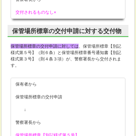
交付されるものなし×
保管場所標章の交付申請に対する交付物
保管場所標章の交付申請に対しては
、保管場所標章【別記
様式第５号】（則６条）と保管場所標章番号通知書【別記
様式第３号】（則４条３項）が、警察署長から交付されま
す。
保有者から
保管場所標章の交付申請
↓
警察署長から
保管場所標章【別記様式第５号】