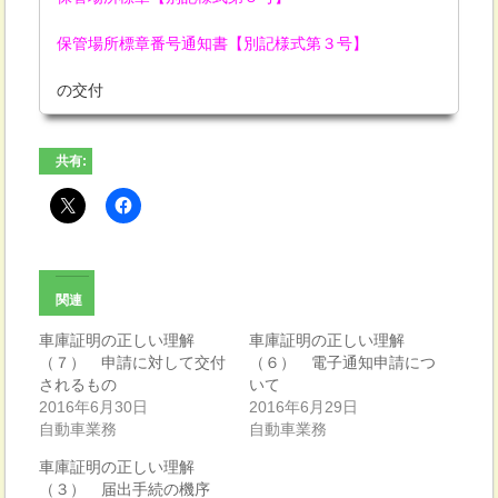
保管場所標章番号通知書【別記様式第３号】
の交付
共有:
関連
車庫証明の正しい理解
車庫証明の正しい理解
（７） 申請に対して交付
（６） 電子通知申請につ
されるもの
いて
2016年6月30日
2016年6月29日
自動車業務
自動車業務
車庫証明の正しい理解
（３） 届出手続の機序