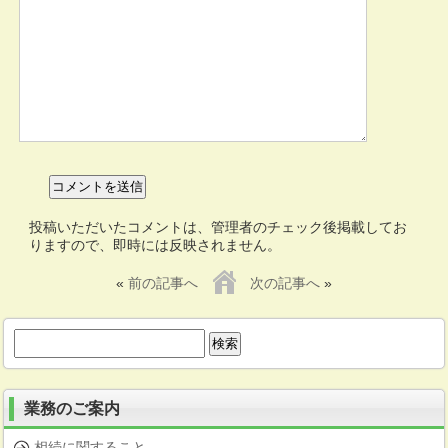
投稿いただいたコメントは、管理者のチェック後掲載してお
りますので、即時には反映されません。
«
前の記事へ
次の記事へ
»
検
索:
業務のご案内
相続に関すること