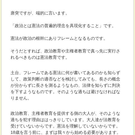
唐突ですが、端的に言います。
「政治とは憲法の普遍的理念を具現化すること」です。
憲法が政治の根幹にありフレームとなるものです。
そうだとすれば、政治教育や主権者教育で真っ先に実行さ
れるべきものは憲法教育です。
土台、フレームである憲法に何が書いてあるのかも知らず
して、政策判断の適否などを検討してみても、長さの概念
が分からずに長さを測るようなもの、法律を知らずに判決
を下すようなものです。そのような過ちは避けなければな
りません。
政治教育、主権者教育を提供する側の大人が、そのような
過ちを犯す理由ははっきりしています。大人達が法教育を
受けていないからです。憲法を理解していないからです。
18歳を言う前に、まずは我々から始める必要があります。