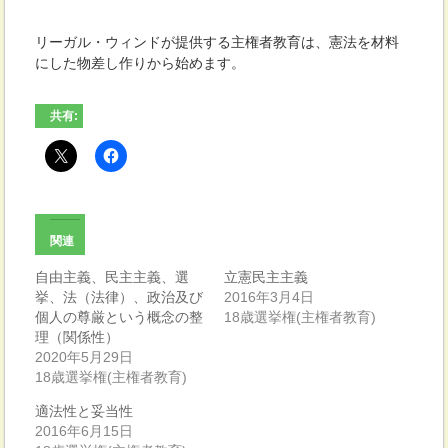
リーガル・ウィンドが提供する主権者教育は、憲法を材料
にした物差し作りから始めます。
共有:
関連
自由主義、民主主義、選
立憲民主主義
挙、法（法律）、政治及び
2016年3月4日
個人の尊厳という概念の整
18歳選挙権(主権者教育)
理（関係性）
2020年5月29日
18歳選挙権(主権者教育)
適法性と妥当性
2016年6月15日