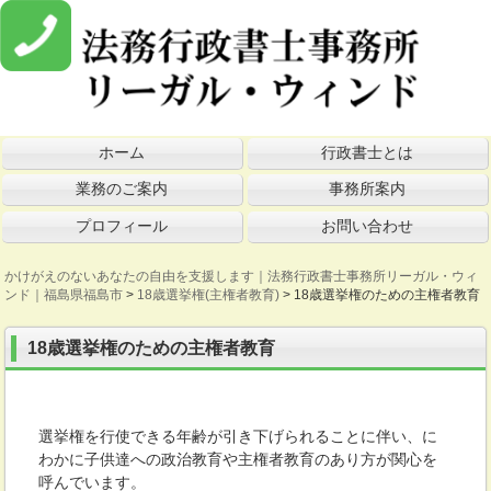
ホーム
行政書士とは
業務のご案内
事務所案内
プロフィール
お問い合わせ
かけがえのないあなたの自由を支援します｜法務行政書士事務所リーガル・ウィ
ンド｜福島県福島市
>
18歳選挙権(主権者教育)
>
18歳選挙権のための主権者教育
18歳選挙権のための主権者教育
選挙権を行使できる年齢が引き下げられることに伴い、に
わかに子供達への政治教育や主権者教育のあり方が関心を
呼んでいます。